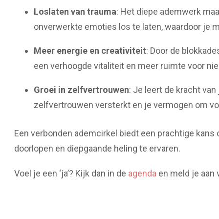
Loslaten van trauma
: Het diepe ademwerk maa
onverwerkte emoties los te laten, waardoor je m
Meer energie en creativiteit
: Door de blokkades
een verhoogde vitaliteit en meer ruimte voor nie
Groei in zelfvertrouwen
: Je leert de kracht va
zelfvertrouwen versterkt en je vermogen om voo
Een verbonden ademcirkel biedt een prachtige kans
doorlopen en diepgaande heling te ervaren.
Voel je een ‘ja’? Kijk dan in de
agenda
en meld je aan 