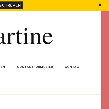
▲
rtine
VEN
CONTACTFORMULIER
CONTACT