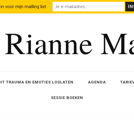
 in voor mijn mailling list
a Rianne Ma
T TRAUMA EN EMOTIES LOSLATEN
AGENDA
TARIE
SESSIE BOEKEN