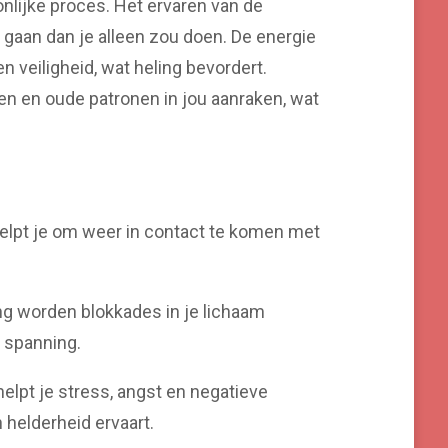
onlijke proces. Het ervaren van de
 gaan dan je alleen zou doen. De energie
 veiligheid, wat heling bevordert.
ren en oude patronen in jou aanraken, wat
helpt je om weer in contact te komen met
ng worden blokkades in je lichaam
f spanning.
helpt je stress, angst en negatieve
 helderheid ervaart.