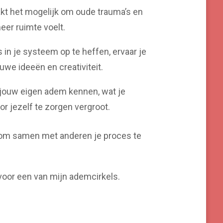
kt het mogelijk om oude trauma’s en
eer ruimte voelt.
 in je systeem op te heffen, ervaar je
uwe ideeën en creativiteit.
n jouw eigen adem kennen, wat je
r jezelf te zorgen vergroot.
 om samen met anderen je proces te
voor een van mijn ademcirkels.