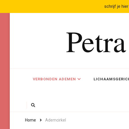
schrijf je hier
Petr
VERBONDEN ADEMEN
LICHAAMSGERICH
Home
Ademcirkel