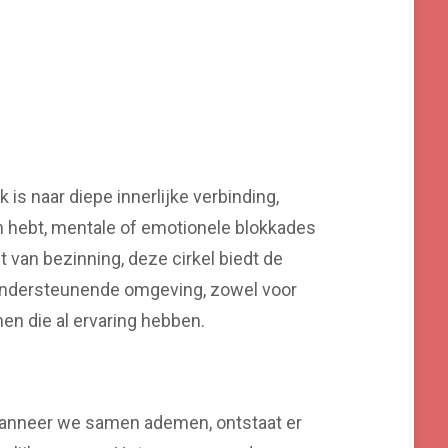
is naar diepe innerlijke verbinding,
en hebt, mentale of emotionele blokkades
van bezinning, deze cirkel biedt de
n ondersteunende omgeving, zowel voor
n die al ervaring hebben.
Wanneer we samen ademen, ontstaat er