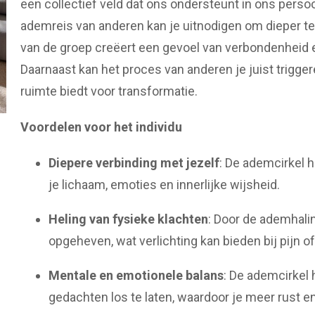
een collectief veld dat ons ondersteunt in ons perso
ademreis van anderen kan je uitnodigen om dieper te
van de groep creëert een gevoel van verbondenheid en
Daarnaast kan het proces van anderen je juist trigge
ruimte biedt voor transformatie.
Voordelen voor het individu
Diepere verbinding met jezelf
: De ademcirkel 
je lichaam, emoties en innerlijke wijsheid.
Heling van fysieke klachten
: Door de ademhali
opgeheven, wat verlichting kan bieden bij pijn o
Mentale en emotionele balans
: De ademcirkel 
gedachten los te laten, waardoor je meer rust en