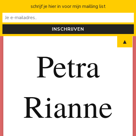
schrijf je hier in voor mijn mailling list
▲
Petra
Rianne