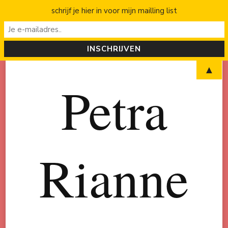
schrijf je hier in voor mijn mailling list
▲
Petra
Rianne