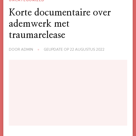
UNCATEGORIZED
Korte documentaire over
ademwerk met
traumarelease
DOOR
ADMIN
GEUPDATE OP
22 AUGUSTUS 2022