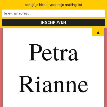
schrijf je hier in voor mijn mailling list
▲
Petra
Rianne