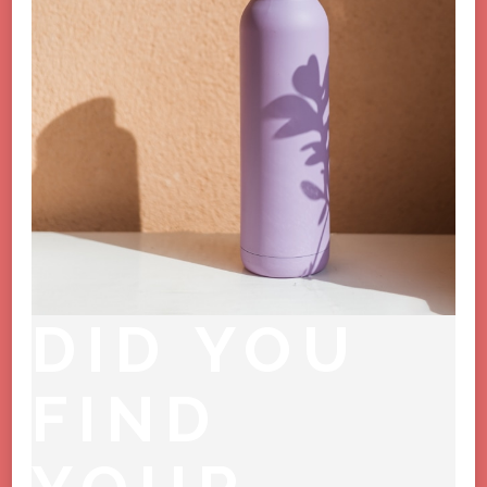
DID YOU
FIND