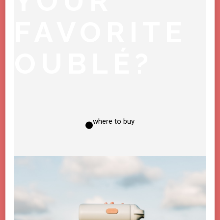
YOUR
FAVORITE
OUBLÉ?
where to buy