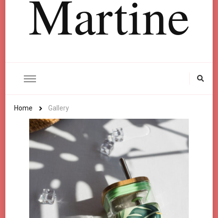
Martine
Home
Gallery